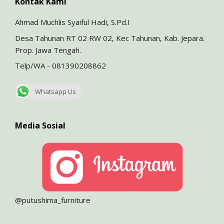
Kontak Kami
Ahmad Muchlis Syaiful Hadi, S.Pd.I
Desa Tahunan RT 02 RW 02, Kec Tahunan, Kab. Jepara.
Prop. Jawa Tengah.
Telp/WA - 081390208862
Whatsapp Us
Media Sosial
@putushima_furniture