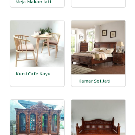
Meja Makan Jati
(36)
Kursi Cafe Kayu
(33)
Kamar Set Jati
(15)