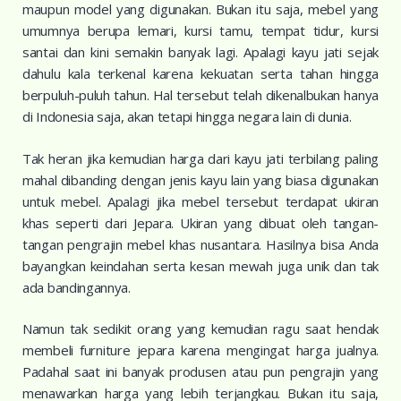
maupun model yang digunakan. Bukan itu saja, mebel yang
umumnya berupa lemari, kursi tamu, tempat tidur, kursi
santai dan kini semakin banyak lagi. Apalagi kayu jati sejak
dahulu kala terkenal karena kekuatan serta tahan hingga
berpuluh-puluh tahun. Hal tersebut telah dikenalbukan hanya
di Indonesia saja, akan tetapi hingga negara lain di dunia.
Tak heran jika kemudian harga dari kayu jati terbilang paling
mahal dibanding dengan jenis kayu lain yang biasa digunakan
untuk mebel. Apalagi jika mebel tersebut terdapat ukiran
khas seperti dari Jepara. Ukiran yang dibuat oleh tangan-
tangan pengrajin mebel khas nusantara. Hasilnya bisa Anda
bayangkan keindahan serta kesan mewah juga unik dan tak
ada bandingannya.
Namun tak sedikit orang yang kemudian ragu saat hendak
membeli furniture jepara karena mengingat harga jualnya.
Padahal saat ini banyak produsen atau pun pengrajin yang
menawarkan harga yang lebih terjangkau. Bukan itu saja,