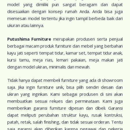
model yang dimiliki pun sangat beragam dan dapat
disesuaikan dengan konsep rumah Anda. Anda bisa juga
memesan model tertentu jika ingin tampil berbeda baik dari
ukuran atau lainnya.
Putushima Furniture
merupakan produsen serta penjual
berbagai macam produk furniture dan mebel yang berbahan
kayu jati seperti tempat tidur, kamar set, tempat tidur anak,
kursi tamu, meja rias, lemari pakaian, meja makan jati
dengan model ukiran, minimalis dan mewah.
Tidak hanya dapat membeli furniture yang ada di showroom
saja. Jika ingin furniture unik, bisa pilih sendiri desain dan
ukiran yang inginkan. Kami sebagai produsen di sini akan
membuatkan sesuai rekues dan perminataan. Kami juga
memberikan garansi furniture dipesan dan dibeli. Garansi
dapat meliputi perubahan struktur kayu, rusak kontruksi,
patah, retak, salah finishing, dan tidak sesuai orderan. Tentu
saja garansi akan diberikan karena pegawai dan pekerja