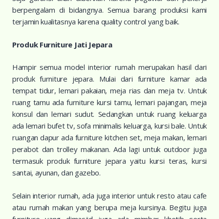
berpengalam di bidangnya. Semua barang produksi kami
terjamin kualitasnya karena quality control yang baik.
Produk Furniture Jati Jepara
Hampir semua model interior rumah merupakan hasil dari
produk furniture jepara. Mulai dari furniture kamar ada
tempat tidur, lemari pakaian, meja rias dan meja tv. Untuk
ruang tamu ada furniture kursi tamu, lemari pajangan, meja
konsul dan lemari sudut. Sedangkan untuk ruang keluarga
ada lemari bufet tv, sofa minimalis keluarga, kursi bale. Untuk
ruangan dapur ada furniture kitchen set, meja makan, lemari
perabot dan trolley makanan. Ada lagi untuk outdoor juga
termasuk produk furniture jepara yaitu kursi teras, kursi
santai, ayunan, dan gazebo.
Selain interior rumah, ada juga interior untuk resto atau cafe
atau rumah makan yang berupa meja kursinya. Begitu juga
furniture yang dimasjid juga ada mimbar khotib serta