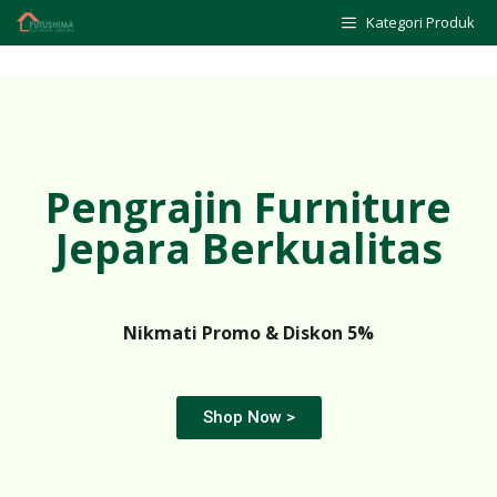
Kategori Produk
Pengrajin Furniture
Jepara Berkualitas
Nikmati Promo & Diskon 5%
Shop Now >