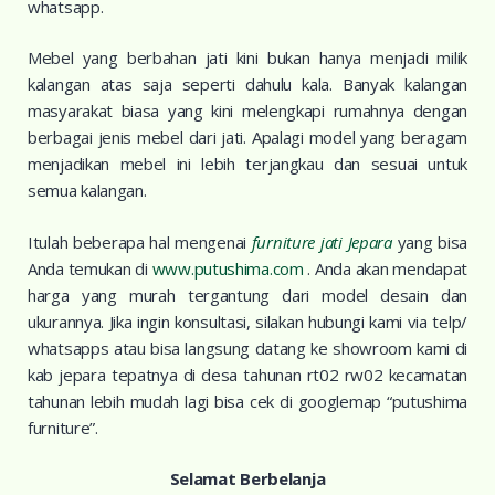
whatsapp.
Mebel yang berbahan jati kini bukan hanya menjadi milik
kalangan atas saja seperti dahulu kala. Banyak kalangan
masyarakat biasa yang kini melengkapi rumahnya dengan
berbagai jenis mebel dari jati. Apalagi model yang beragam
menjadikan mebel ini lebih terjangkau dan sesuai untuk
semua kalangan.
Itulah beberapa hal mengenai
furniture jati Jepara
yang bisa
Anda temukan di
www.putushima.com
. Anda akan mendapat
harga yang murah tergantung dari model desain dan
ukurannya. Jika ingin konsultasi, silakan hubungi kami via telp/
whatsapps atau bisa langsung datang ke showroom kami di
kab jepara tepatnya di desa tahunan rt02 rw02 kecamatan
tahunan lebih mudah lagi bisa cek di googlemap “putushima
furniture”.
Selamat Berbelanja