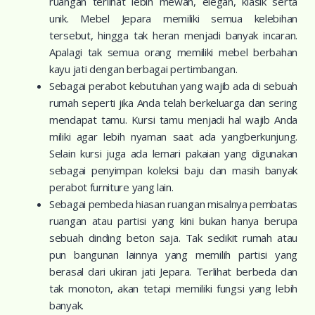
ruangan terlihat lebih mewah, elegan, klasik serta
unik. Mebel Jepara memiliki semua kelebihan
tersebut, hingga tak heran menjadi banyak incaran.
Apalagi tak semua orang memiliki mebel berbahan
kayu jati dengan berbagai pertimbangan.
Sebagai perabot kebutuhan yang wajib ada di sebuah
rumah seperti jika Anda telah berkeluarga dan sering
mendapat tamu. Kursi tamu menjadi hal wajib Anda
miliki agar lebih nyaman saat ada yangberkunjung.
Selain kursi juga ada lemari pakaian yang digunakan
sebagai penyimpan koleksi baju dan masih banyak
perabot furniture yang lain.
Sebagai pembeda hiasan ruangan misalnya pembatas
ruangan atau partisi yang kini bukan hanya berupa
sebuah dinding beton saja. Tak sedikit rumah atau
pun bangunan lainnya yang memilih partisi yang
berasal dari ukiran jati Jepara. Terlihat berbeda dan
tak monoton, akan tetapi memiliki fungsi yang lebih
banyak.