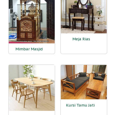
Meja Rias
(8)
Mimbar Masjid
(5)
Kursi Tamu Jati
(52)