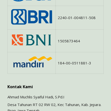
2240-01-004811-508
1505873464
184-00-0511881-3
Kontak Kami
Ahmad Muchlis Syaiful Hadi, S.Pd.I
Desa Tahunan RT 02 RW 02, Kec Tahunan, Kab. Jepara.
Prop. Jawa Tengah.