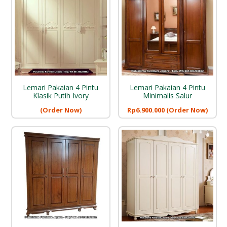
Lemari Pakaian 4 Pintu
Lemari Pakaian 4 Pintu
Klasik Putih Ivory
Minimalis Salur
(Order Now)
Rp
6.900.000
(Order Now)