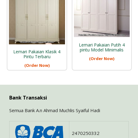
Lemari Pakaian Putih 4
pintu Model Minimalis
Lemari Pakaian Klasik 4
Pintu Terbaru
(Order Now)
(Order Now)
Bank Transaksi
Semua Bank A.n Ahmad Muchlis Syaiful Hadi
2470250332