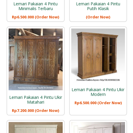
Lemari Pakaian 4 Pintu
Lemari Pakaian 4 Pintu
Minimalis Terbaru
Putih Klasik
Rp
6.500.000
(Order Now)
(Order Now)
Lemari Pakaian 4 Pintu Ukir
Modern
Lemari Pakaian 4 Pintu Ukir
Matahari
Rp
6.500.000
(Order Now)
Rp
7.200.000
(Order Now)