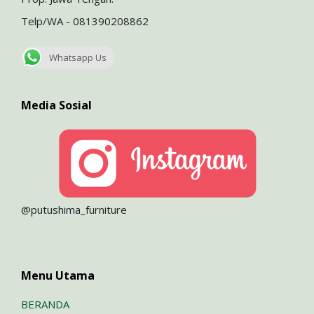
Telp/WA - 081390208862
Whatsapp Us
Media Sosial
@putushima_furniture
Menu Utama
BERANDA