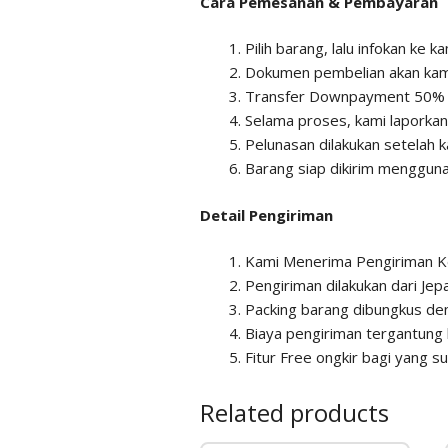
Cara Pemesanan & Pembayaran
Pilih barang, lalu infokan ke
Dokumen pembelian akan kami
Transfer Downpayment 50% da
Selama proses, kami laporka
Pelunasan dilakukan setelah k
Barang siap dikirim mengguna
Detail Pengiriman
Kami Menerima Pengiriman K
Pengiriman dilakukan dari Je
Packing barang dibungkus den
Biaya pengiriman tergantung 
Fitur Free ongkir bagi yang 
Related products