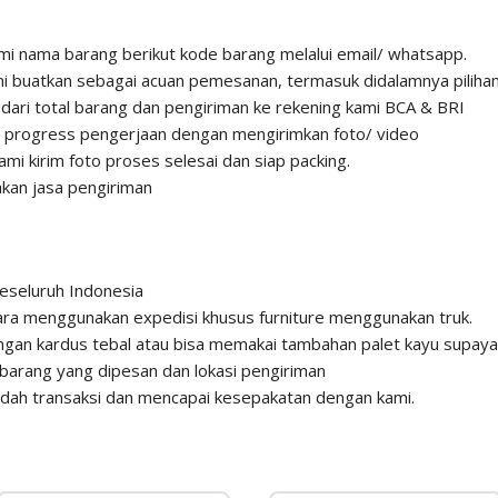
 kami nama barang berikut kode barang melalui email/ whatsapp.
 buatkan sebagai acuan pemesanan, termasuk didalamnya pilihan 
ri total barang dan pengiriman ke rekening kami BCA & BRI
n progress pengerjaan dengan mengirimkan foto/ video
ami kirim foto proses selesai dan siap packing.
kan jasa pengiriman
eseluruh Indonesia
para menggunakan expedisi khusus furniture menggunakan truk.
gan kardus tebal atau bisa memakai tambahan palet kayu supaya 
barang yang dipesan dan lokasi pengiriman
sudah transaksi dan mencapai kesepakatan dengan kami.