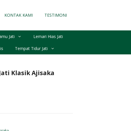
KONTAK KAMI
TESTIMONI
amu Jati
Lemari Hias Jati
is
Tempat Tidur Jati
ati Klasik Ajisaka
jisaka