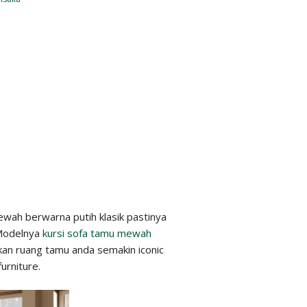
wah berwarna putih klasik pastinya
. Modelnya
kursi sofa tamu mewah
ikan ruang tamu anda semakin iconic
urniture.