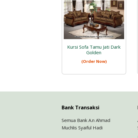
Kursi Sofa Tamu Jati Dark
Golden
(Order Now)
Bank Transaksi
Semua Bank A.n Ahmad
Muchlis Syaiful Hadi