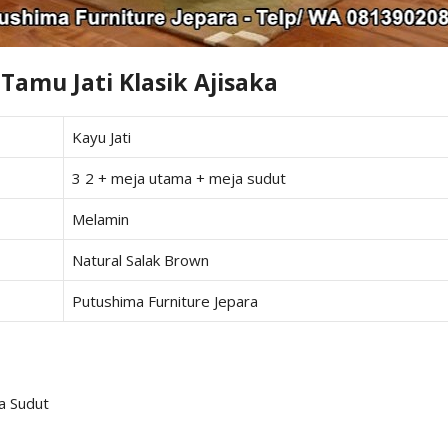
 Tamu Jati Klasik Ajisaka
Kayu Jati
3 2 + meja utama + meja sudut
Melamin
Natural Salak Brown
Putushima Furniture Jepara
a Sudut