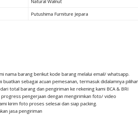
Natural Walnut
Putushima Furniture Jepara
 kami nama barang berikut kode barang melalui email/ whatsapp.
 buatkan sebagai acuan pemesanan, termasuk didalamnya pilihan 
ri total barang dan pengiriman ke rekening kami BCA & BRI
n progress pengerjaan dengan mengirimkan foto/ video
ami kirim foto proses selesai dan siap packing.
kan jasa pengiriman