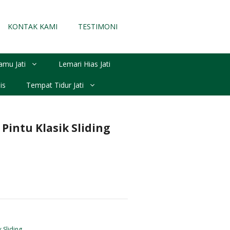
KONTAK KAMI
TESTIMONI
amu Jati
Lemari Hias Jati
is
Tempat Tidur Jati
Pintu Klasik Sliding
 Sliding