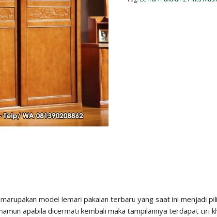
g marupakan model lemari pakaian terbaru yang saat ini menjadi pi
namun apabila dicermati kembali maka tampilannya terdapat ciri kh