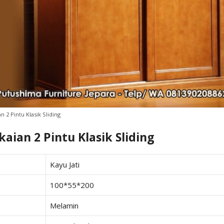
n 2 Pintu Klasik Sliding
kaian 2 Pintu Klasik Sliding
Kayu Jati
100*55*200
Melamin