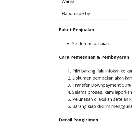
Warna
Handmade by
Paket Penjualan
Set lemari pakaian
Cara Pemesanan & Pembayaran
Pilih barang, lalu infokan ke
Dokumen pembelian akan kami
Transfer Downpayment 50% da
Selama proses, kami laporka
Pelunasan dilakukan setelah k
Barang siap dikirim mengguna
Detail Pengiriman