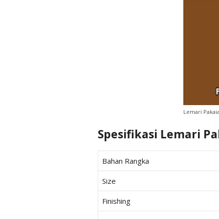
Lemari Pakaia
Spesifikasi Lemari Pa
Bahan Rangka
Size
Finishing