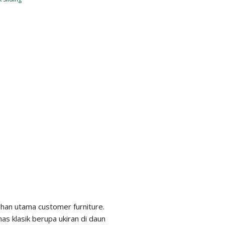
lihan utama customer furniture.
as klasik berupa ukiran di daun