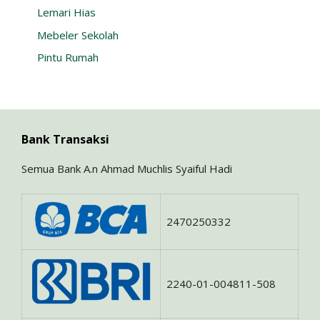
Lemari Hias
Mebeler Sekolah
Pintu Rumah
Bank Transaksi
Semua Bank A.n Ahmad Muchlis Syaiful Hadi
2470250332
2240-01-004811-508