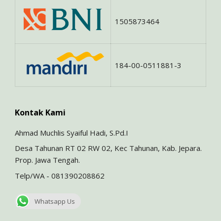
1505873464
184-00-0511881-3
Kontak Kami
Ahmad Muchlis Syaiful Hadi, S.Pd.I
Desa Tahunan RT 02 RW 02, Kec Tahunan, Kab. Jepara.
Prop. Jawa Tengah.
Telp/WA - 081390208862
Whatsapp Us