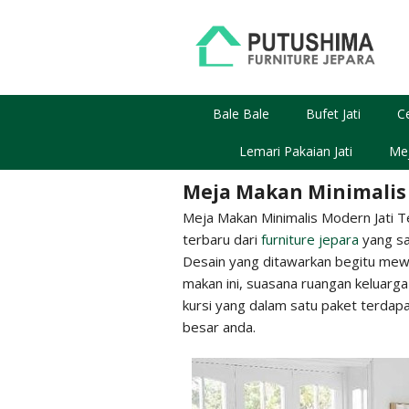
Skip
to
content
Bale Bale
Bufet Jati
C
Lemari Pakaian Jati
Mej
Meja Makan Minimalis 
Meja Makan Minimalis Modern Jati 
terbaru dari
furniture jepara
yang saa
Desain yang ditawarkan begitu me
makan ini, suasana ruangan keluarga
kursi yang dalam satu paket terdap
besar anda.