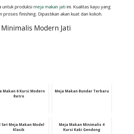
a untuk produksi
meja makan jati
ini. Kualitas kayu yang
 proses finishing. Dipastikan akan kuat dan kokoh.
 Minimalis Modern Jati
a Makan 6 Kursi Modern
Meja Makan Bundar Terbaru
Retro
l Set Meja Makan Model
Meja Makan Minimalis 4
Klasik
Kursi Kaki Gendong