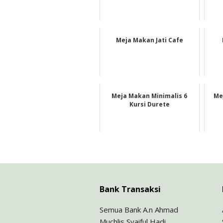
Meja Makan Jati Cafe
Meja Makan Minimalis 6
Me
Kursi Durete
Bank Transaksi
Semua Bank A.n Ahmad
Muchlis Syaiful Hadi