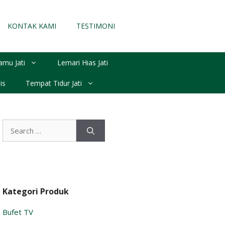
KONTAK KAMI
TESTIMONI
amu Jati
Lemari Hias Jati
is
Tempat Tidur Jati
Search
for:
Kategori Produk
Bufet TV