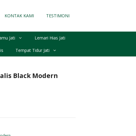
KONTAK KAMI
TESTIMONI
amu Jati
Lemari Hias Jati
is
Tempat Tidur Jati
alis Black Modern
Modern