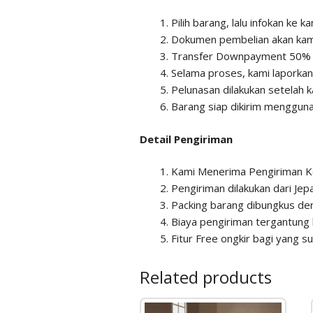
Pilih barang, lalu infokan ke
Dokumen pembelian akan kami
Transfer Downpayment 50% da
Selama proses, kami laporka
Pelunasan dilakukan setelah k
Barang siap dikirim mengguna
Detail Pengiriman
Kami Menerima Pengiriman K
Pengiriman dilakukan dari Je
Packing barang dibungkus den
Biaya pengiriman tergantung 
Fitur Free ongkir bagi yang 
Related products