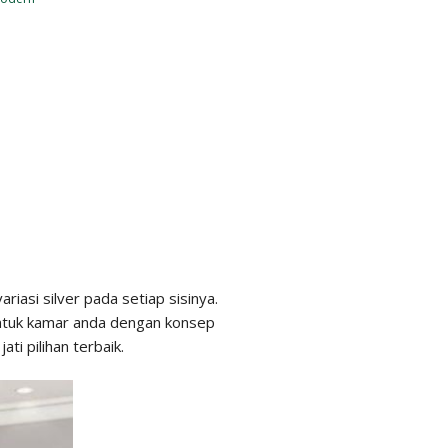
iasi silver pada setiap sisinya.
 untuk kamar anda dengan konsep
ti pilihan terbaik.