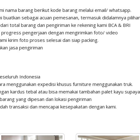
 kami nama barang berikut kode barang melalui email/ whatsapp.
 buatkan sebagai acuan pemesanan, termasuk didalamnya pilihan 
ri total barang dan pengiriman ke rekening kami BCA & BRI
n progress pengerjaan dengan mengirimkan foto/ video
ami kirim foto proses selesai dan siap packing.
kan jasa pengiriman
eseluruh Indonesia
para menggunakan expedisi khusus furniture menggunakan truk.
gan kardus tebal atau bisa memakai tambahan palet kayu supaya 
barang yang dipesan dan lokasi pengiriman
sudah transaksi dan mencapai kesepakatan dengan kami.