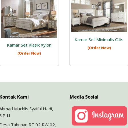
Kamar Set Minimalis Otis
Kamar Set Klasik Xylon
(Order Now)
(Order Now)
Kontak Kami
Media Sosial
Ahmad Muchlis Syaiful Hadi,
S.Pd.I
Desa Tahunan RT 02 RW 02,