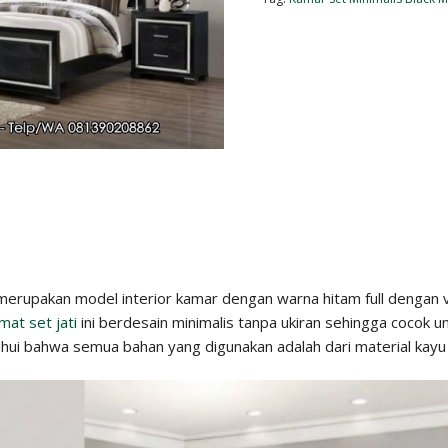
erupakan model interior kamar dengan warna hitam full dengan var
mat set jati
ini berdesain minimalis tanpa ukiran sehingga cocok
hui bahwa semua bahan yang digunakan adalah dari material kayu ja