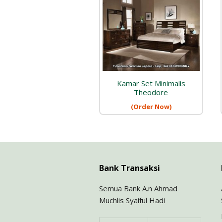
Kamar Set Minimalis
Theodore
(Order Now)
Bank Transaksi
Semua Bank A.n Ahmad
Muchlis Syaiful Hadi