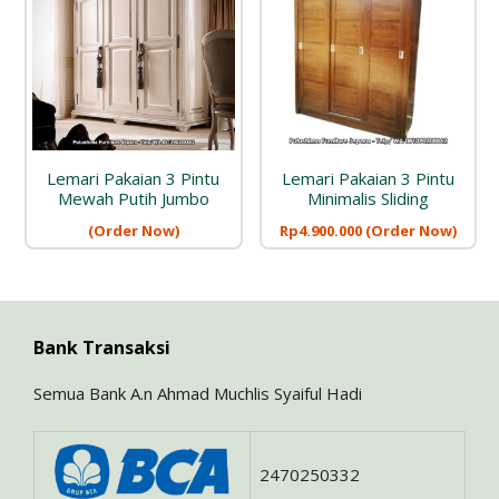
Lemari Pakaian 3 Pintu
Lemari Pakaian 3 Pintu
Mewah Putih Jumbo
Minimalis Sliding
(Order Now)
Rp
4.900.000
(Order Now)
Bank Transaksi
Semua Bank A.n Ahmad Muchlis Syaiful Hadi
2470250332