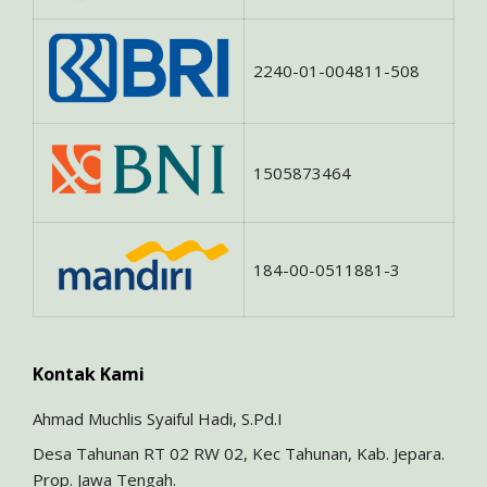
2240-01-004811-508
1505873464
184-00-0511881-3
Kontak Kami
Ahmad Muchlis Syaiful Hadi, S.Pd.I
Desa Tahunan RT 02 RW 02, Kec Tahunan, Kab. Jepara.
Prop. Jawa Tengah.