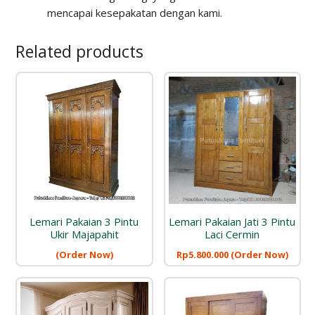
mencapai kesepakatan dengan kami.
Related products
Lemari Pakaian 3 Pintu
Lemari Pakaian Jati 3 Pintu
Ukir Majapahit
Laci Cermin
(Order Now)
Rp
5.800.000
(Order Now)