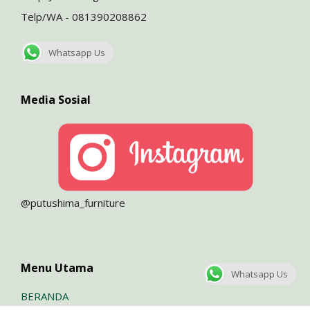
Telp/WA - 081390208862
Whatsapp Us
Media Sosial
@putushima_furniture
Menu Utama
Whatsapp Us
BERANDA