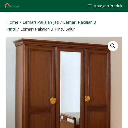
Skip
Kategori Produk
to
content
Home
/
Lemari Pakaian Jati
/
Lemari Pakaian 3
Pintu
/ Lemari Pakaian 3 Pintu Salur