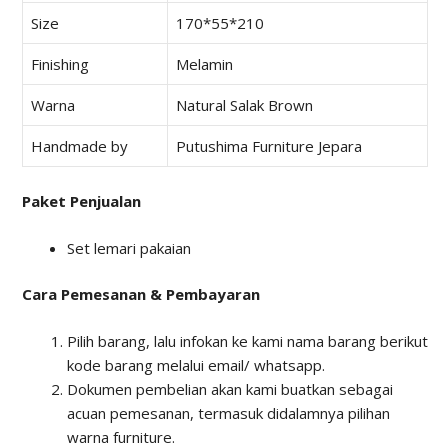
Size
170*55*210
Finishing
Melamin
Warna
Natural Salak Brown
Handmade by
Putushima Furniture Jepara
Paket Penjualan
Set lemari pakaian
Cara Pemesanan & Pembayaran
Pilih barang, lalu infokan ke kami nama barang berikut
kode barang melalui email/ whatsapp.
Dokumen pembelian akan kami buatkan sebagai
acuan pemesanan, termasuk didalamnya pilihan
warna furniture.