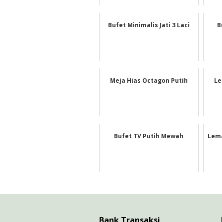
Bufet Minimalis Jati 3 Laci
B
Meja Hias Octagon Putih
Le
Bufet TV Putih Mewah
Lema
Bank Transaksi