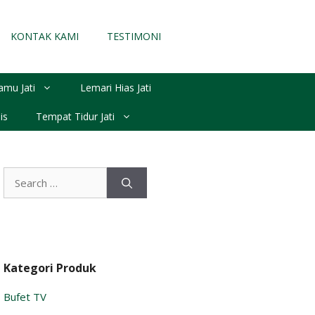
KONTAK KAMI
TESTIMONI
amu Jati
Lemari Hias Jati
is
Tempat Tidur Jati
Search
for:
Kategori Produk
Bufet TV