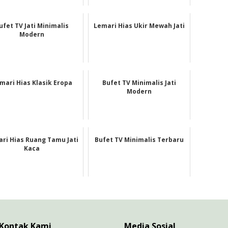
ufet TV Jati Minimalis
Lemari Hias Ukir Mewah Jati
Modern
mari Hias Klasik Eropa
Bufet TV Minimalis Jati
Modern
ri Hias Ruang Tamu Jati
Bufet TV Minimalis Terbaru
Kaca
Kontak Kami
Media Sosial