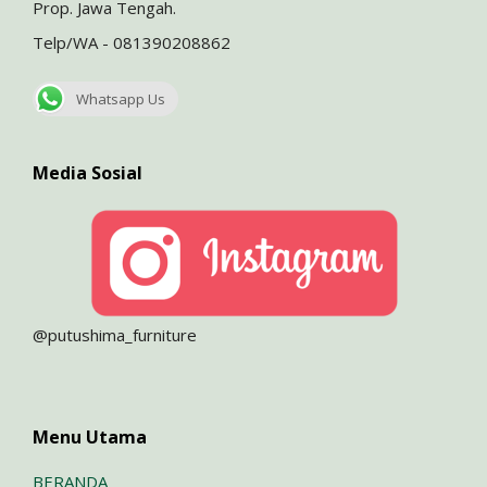
Prop. Jawa Tengah.
Telp/WA - 081390208862
Whatsapp Us
Media Sosial
@putushima_furniture
Menu Utama
BERANDA