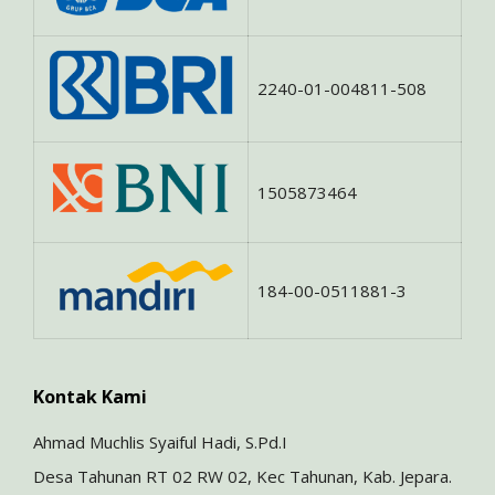
2240-01-004811-508
1505873464
184-00-0511881-3
Kontak Kami
Ahmad Muchlis Syaiful Hadi, S.Pd.I
Desa Tahunan RT 02 RW 02, Kec Tahunan, Kab. Jepara.