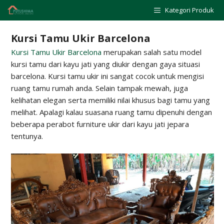
Skip
Kategori Produk
to
content
Kursi Tamu Ukir Barcelona
Kursi Tamu Ukir Barcelona
merupakan salah satu model
kursi tamu dari kayu jati yang diukir dengan gaya situasi
barcelona. Kursi tamu ukir ini sangat cocok untuk mengisi
ruang tamu rumah anda. Selain tampak mewah, juga
kelihatan elegan serta memiliki nilai khusus bagi tamu yang
melihat. Apalagi kalau suasana ruang tamu dipenuhi dengan
beberapa perabot furniture ukir dari kayu jati jepara
tentunya.