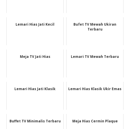
Lemari Hias Jati Kecil
Bufet TV Mewah Ukiran
Terbaru
Meja TV Jati Hias
Lemari TV Mewah Terbaru
Lemari Hias Jati Klasik
Lemari Hias Klasik Ukir Emas
Buffet TV Minimalis Terbaru
Meja Hias Cermin Plaque