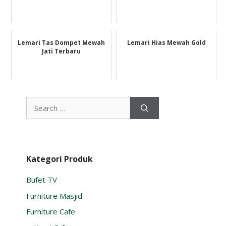
Lemari Tas Dompet Mewah
Lemari Hias Mewah Gold
Jati Terbaru
Search
for:
Kategori Produk
Bufet TV
Furniture Masjid
Furniture Cafe