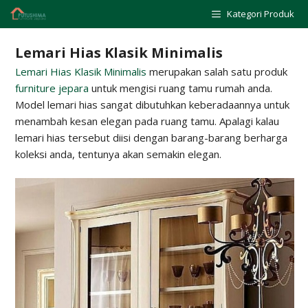
Skip
Kategori Produk
to
content
Lemari Hias Klasik Minimalis
Lemari Hias Klasik Minimalis
merupakan salah satu produk
furniture jepara
untuk mengisi ruang tamu rumah anda.
Model lemari hias sangat dibutuhkan keberadaannya untuk
menambah kesan elegan pada ruang tamu. Apalagi kalau
lemari hias tersebut diisi dengan barang-barang berharga
koleksi anda, tentunya akan semakin elegan.