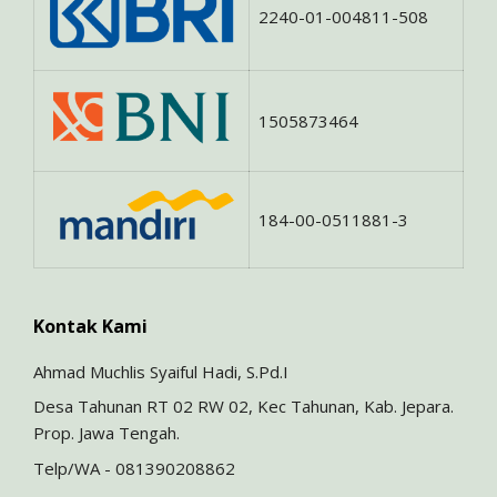
2240-01-004811-508
1505873464
184-00-0511881-3
Kontak Kami
Ahmad Muchlis Syaiful Hadi, S.Pd.I
Desa Tahunan RT 02 RW 02, Kec Tahunan, Kab. Jepara.
Prop. Jawa Tengah.
Telp/WA - 081390208862