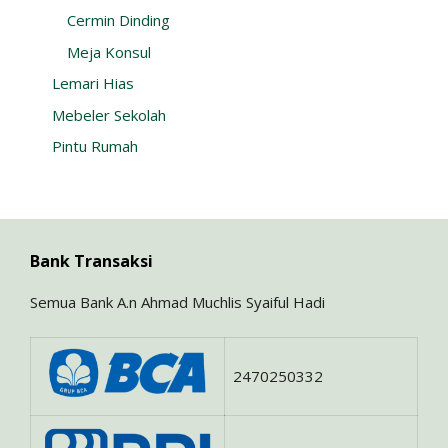
Cermin Dinding
Meja Konsul
Lemari Hias
Mebeler Sekolah
Pintu Rumah
Bank Transaksi
Semua Bank A.n Ahmad Muchlis Syaiful Hadi
2470250332