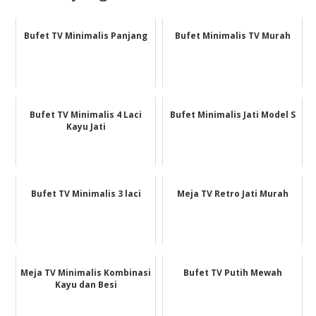
Bufet TV Minimalis Panjang
Bufet Minimalis TV Murah
Bufet TV Minimalis 4 Laci
Bufet Minimalis Jati Model S
Kayu Jati
Bufet TV Minimalis 3 laci
Meja TV Retro Jati Murah
Meja TV Minimalis Kombinasi
Bufet TV Putih Mewah
Kayu dan Besi