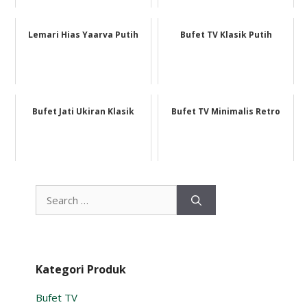
Lemari Hias Yaarva Putih
Bufet TV Klasik Putih
Bufet Jati Ukiran Klasik
Bufet TV Minimalis Retro
Search
for:
Kategori Produk
Bufet TV