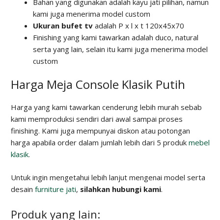
Bahan yang digunakan adalah kayu jati pilihan, namun
kami juga menerima model custom
Ukuran bufet tv
adalah P x l x t 120x45x70
Finishing yang kami tawarkan adalah duco, natural
serta yang lain, selain itu kami juga menerima model
custom
Harga Meja Console Klasik Putih
Harga yang kami tawarkan cenderung lebih murah sebab
kami memproduksi sendiri dari awal sampai proses
finishing. Kami juga mempunyai diskon atau potongan
harga apabila order dalam jumlah lebih dari 5 produk
mebel
klasik
.
Untuk ingin mengetahui lebih lanjut mengenai model serta
desain
furniture jati
,
silahkan hubungi kami
.
Produk yang lain: