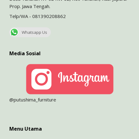
Prop. Jawa Tengah.
Telp/WA - 081390208862
Whatsapp Us
Media Sosial
@putushima_furniture
Menu Utama