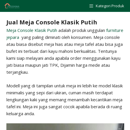
Skip
Kategori Produk
to
content
Jual Meja Console Klasik Putih
Meja Console Klasik Putih
adalah produk unggulan
furniture
jepara
yang paling diminati oleh konsumen. Meja console
atau biasa disebut meja hias atau meja tafel atau bisa juga
bufet ini terbuat dari kayu mahoni berkualitas. Tentunya
kami siap melayani anda apabila order menggunakan kayu
jati biasa maupun jati TPK, Dijamin harga mede atau
terjangkau.
Modell yang di tampilan untuk meja ini lebih ke model klasik
minimalis yang sepi dari ukiran, cuman masih terdapat
lengkungan kaki yang memang menambah kecantikan meja
tafel ini. Meja ini juga sangat cocok apabila berada di ruang
keluarga anda.