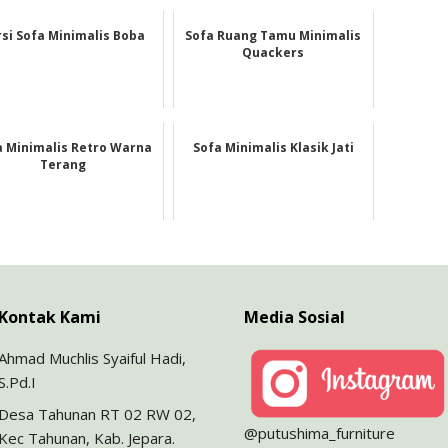
rsi Sofa Minimalis Boba
Sofa Ruang Tamu Minimalis
Quackers
a Minimalis Retro Warna
Sofa Minimalis Klasik Jati
Terang
Kontak Kami
Media Sosial
Ahmad Muchlis Syaiful Hadi,
S.Pd.I
Desa Tahunan RT 02 RW 02,
@putushima_furniture
Kec Tahunan, Kab. Jepara.