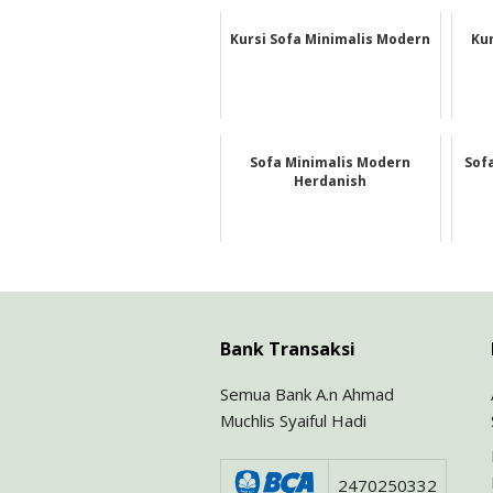
Kursi Sofa Minimalis Modern
Ku
Sofa Minimalis Modern
Sof
Herdanish
Bank Transaksi
Semua Bank A.n Ahmad
Muchlis Syaiful Hadi
2470250332