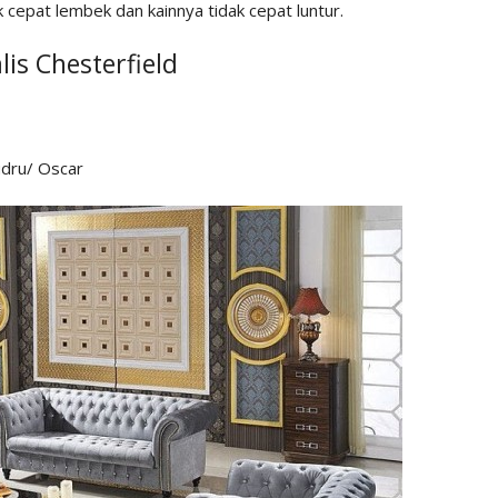
 cepat lembek dan kainnya tidak cepat luntur.
lis Chesterfield
ludru/ Oscar