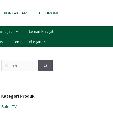
KONTAK KAMI
TESTIMONI
amu Jati
Lemari Hias Jati
is
Tempat Tidur Jati
Search
for:
Kategori Produk
Bufet TV