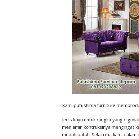
Kami putushima furniture memproduks
Jenis kayu untuk rangka yang digunak
menjamin kontruksinya mengingat kar
mudah patah. Selain itu, kami dalam