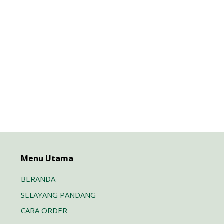
Menu Utama
BERANDA
SELAYANG PANDANG
CARA ORDER