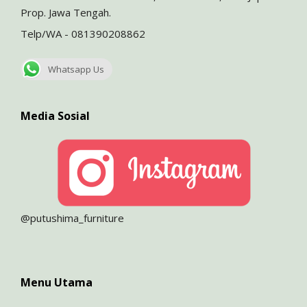
Prop. Jawa Tengah.
Telp/WA - 081390208862
Whatsapp Us
Media Sosial
@putushima_furniture
Menu Utama