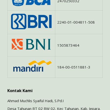
2470250332
2240-01-004811-508
1505873464
184-00-0511881-3
Kontak Kami
Ahmad Muchlis Syaiful Hadi, S.Pd.I
Desa Tahunan RT 02 RW 02, Kec Tahunan, Kab. Jepara.