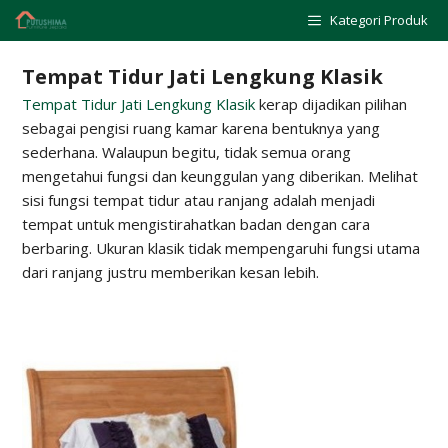
Skip
Kategori Produk
to
content
Tempat Tidur Jati Lengkung Klasik
Tempat Tidur Jati Lengkung Klasik
kerap dijadikan pilihan
sebagai pengisi ruang kamar karena bentuknya yang
sederhana. Walaupun begitu, tidak semua orang
mengetahui fungsi dan keunggulan yang diberikan. Melihat
sisi fungsi tempat tidur atau ranjang adalah menjadi
tempat untuk mengistirahatkan badan dengan cara
berbaring. Ukuran klasik tidak mempengaruhi fungsi utama
dari ranjang justru memberikan kesan lebih.