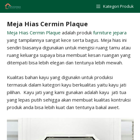
Skip
Kategori Produk
to
content
Meja Hias Cermin Plaque
Meja Hias Cermin Plaque
adalah produk
furniture jepara
yang tampilannya sangat kece serta bagus. Meja hias ini
sendiri biasanya digunakan untuk mengisi ruang tamu atau
ruang keluarga supaya bisa membuat kesan ruangan yang
ditempati bisa lebih elegan dan tentunya lebih mewah.
Kualitas bahan kayu yang digunakn untuk produksi
termasuk dalam kategori kayu berkualitas yaitu kayu jati
pilihan. Kayu jati yang kami gunakan adalah kayu jati tua
yang lepas putih sehigga akan membuat kualitas kontruksi
produk anda bisa lebih kuat dan tentunya bakal awet.