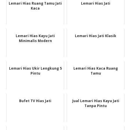
Lemari Hias Ruang Tamu Jati
Lemari Hias Jati
Kaca
Lemari Hias Kayu Jati
Lemari Hias Jati Klasik
Minimalis Modern
Lemari Hias Ukir Lengkung 5
Lemari Hias Kaca Ruang
Pintu
Tamu
Bufet TV Hias Jati
Jual Lemari Hias Kayu Jati
Tanpa Pintu