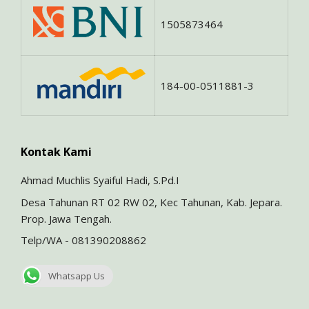
1505873464
184-00-0511881-3
Kontak Kami
Ahmad Muchlis Syaiful Hadi, S.Pd.I
Desa Tahunan RT 02 RW 02, Kec Tahunan, Kab. Jepara.
Prop. Jawa Tengah.
Telp/WA - 081390208862
Whatsapp Us