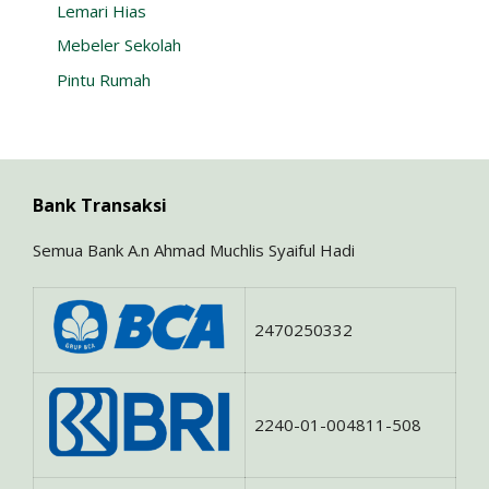
Lemari Hias
Mebeler Sekolah
Pintu Rumah
Bank Transaksi
Semua Bank A.n Ahmad Muchlis Syaiful Hadi
2470250332
2240-01-004811-508